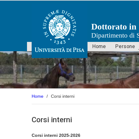
Skip
to
content
Dottorato in 
Dipartimento di 
Home
Persone
Home
Corsi interni
Corsi interni
Corsi interni 2025-2026