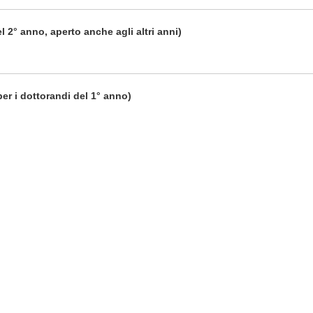
l 2° anno, aperto anche agli altri anni)
per i dottorandi del 1° anno)